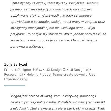
Fantastyczny człowiek, fantastyczny specjalista. Jestem
pewien, że mieszanka tych dwóch cech daje dopiero
oczekiwany efekty. W przypadku Magdy sztampowe
opowiadanie o solidności, umiejętności pracy w zespole oraz
inteligencji emocjonalnej nie ma wielkiego sensu. W jej
przypadku to oczywisty standard. Warto jednak podkreślić, że
wyrasta ona mocno poza jego granice. Mam nadzieję na
ponowną współpracę.
Zofia Bartyzel
Product Designer 👩🏼‍💻 • UX Design 💻 • UI Design 🎨 •
Research 🧐 • Helping Product Teams create powerful User
Experiences 🚀
Magda jest bardzo otwartą, komunikatywną, pomocną i
zarazem profesjonalną osobą. Potrafi łatwo nawiązać kontakt
z młodymi ludźmi stawiającymi pierwsze kroki w branży IT lub