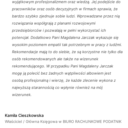
wyjątkowym profesjonalizmem oraz wiedzą. Jej podejście do
pracowników oraz osób decyzyjnych w firmach sprawia, że
bardzo szybko zjednuje sobie ludzi. Wprowadzane przez nią
rozwiązania współgrają z planami rozwojowymi
przedsiębiorców i pozwalają w pełni wykorzystać ich
potencjał. Dodatkowo Pani Magdalena Jarczak wykazuje się
wysokim poziomem empatii tak potrzebnym w pracy z ludźmi.
Rekomendacje mają to do siebie, że są korzystne nie tylko dla
osób rekomendowanych ale także na wizerunek
rekomendującego. W przypadku Pani Magdaleny Jarczak
mogę ją polecić bez żadnych wątpliwości albowiem jest
osobą profesjonalną i wierzę, że każde zlecenie wykona z
najwyższą starannością co wpłynie również na mój
wizerunek.
Kamila Cieszkowska
Właściciel / Główna Księgowa w BIURO RACHUNKOWE PODATNIK