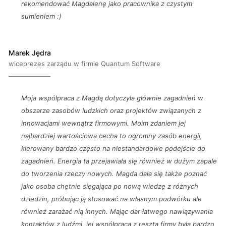
rekomendować Magdalenę jako pracownika z czystym
sumieniem :)
Marek Jędra
wiceprezes zarządu w firmie Quantum Software
Moja współpraca z Magdą dotyczyła głównie zagadnień w
obszarze zasobów ludzkich oraz projektów związanych z
innowacjami wewnątrz firmowymi. Moim zdaniem jej
najbardziej wartościowa cecha to ogromny zasób energii,
kierowany bardzo często na niestandardowe podejście do
zagadnień. Energia ta przejawiała się również w dużym zapale
do tworzenia rzeczy nowych. Magda dała się także poznać
jako osoba chętnie sięgająca po nową wiedzę z różnych
dziedzin, próbując ją stosować na własnym podwórku ale
również zarażać nią innych. Mając dar łatwego nawiązywania
kontaktów z ludźmi, jej współpraca z resztą firmy była bardzo