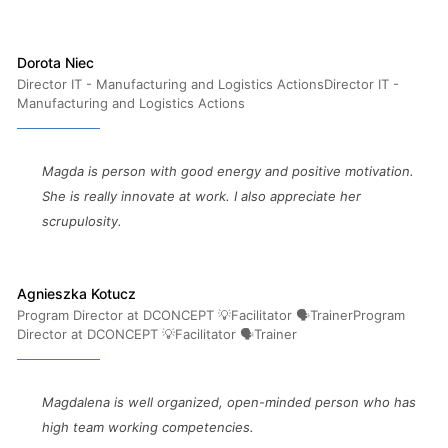
Dorota Niec
Director IT - Manufacturing and Logistics ActionsDirector IT -
Manufacturing and Logistics Actions
Magda is person with good energy and positive motivation.
She is really innovate at work. I also appreciate her
scrupulosity.
Agnieszka Kotucz
Program Director at DCONCEPT 💡Facilitator 🗣TrainerProgram
Director at DCONCEPT 💡Facilitator 🗣Trainer
Magdalena is well organized, open-minded person who has
high team working competencies.