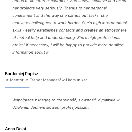
needs of an internal customer. She shows initiative and takes
her projects very seriously. Thanks to her personal
commitment and the way she carries out tasks, she
motivates colleagues to work harder. She's high interpersonal
skills - easily establishes contacts and creates an atmosphere
of mutual help and understanding. She's high professional
ethics! If necessary, I will be happy to provide more detailed
information about it.
Bartlomiej Papisz
📌 Mentor 📌 Trener Managerów i Komunikacji
Współpraca z Magdą to rzetelność, słowność, dynamika w
działaniu. Jednym słowem profesjonalizm.
Anna Dolot