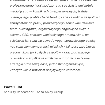
profesjonalnego i doświadczonego specjalisty umiejętnie
mediującego w konfliktach interpersonalnych, trafnie
oceniającego profile charakterologiczne członków zespołów i
kandydatów do pracy, prowadzącego sensowne działania
team-building’owe, organizującego angażujące akcje z
zakresu CSR, szeroko wspierającego pracowników na
ścieżkach ich rozwoju zawodowego, sprawującego opiekę
nad rozwojem kompetencji miękkich - tak poszczególnych
pracowników jak i całych zespołów - oraz potrafiącego
prowadzić wszystkie te działania w zgodzie z ustaloną
strategią biznesową danej jednostki organizacyjnej.
Zdecydowanie udzielam pozytywnych referencji.
Paweł Bułat
Security Researcher - Assa Abloy Group