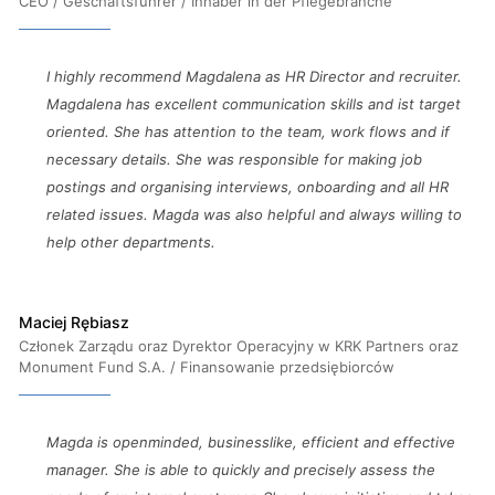
CEO / Geschäftsführer / Inhaber in der Pflegebranche
I highly recommend Magdalena as HR Director and recruiter.
Magdalena has excellent communication skills and ist target
oriented. She has attention to the team, work flows and if
necessary details. She was responsible for making job
postings and organising interviews, onboarding and all HR
related issues. Magda was also helpful and always willing to
help other departments.
Maciej Rębiasz
Członek Zarządu oraz Dyrektor Operacyjny w KRK Partners oraz
Monument Fund S.A. / Finansowanie przedsiębiorców
Magda is openminded, businesslike, efficient and effective
manager. She is able to quickly and precisely assess the