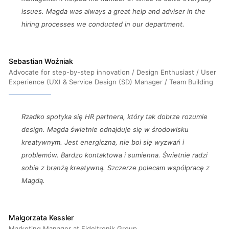
issues. Magda was always a great help and adviser in the
hiring processes we conducted in our department.
Sebastian Woźniak
Advocate for step-by-step innovation / Design Enthusiast / User
Experience (UX) & Service Design (SD) Manager / Team Building
Rzadko spotyka się HR partnera, który tak dobrze rozumie
design. Magda świetnie odnajduje się w środowisku
kreatywnym. Jest energiczna, nie boi się wyzwań i
problemów. Bardzo kontaktowa i sumienna. Świetnie radzi
sobie z branżą kreatywną. Szczerze polecam współpracę z
Magdą.
Malgorzata Kessler
Marketing Manager at Fideltronik Group