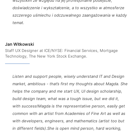
wszystkim ze względu na jej profesjonalne podejście,
doświadczenie i wykształcenie, a to wszystko w atmosferze
szczerego uśmiechu i odczuwalnego zaangażowania w każdy
temat.
Jan Witkowski
Staff UX Designer at ICE/NYSE: Financial Services, Mortgage
Technology, The New York Stock Exchange.
Listen and support people, wisely understand IT and Design
market, ambitious - that’s first my thoughts about Magda. She
helps the company and me start UX, UI design scholarship,
build design team, what was a tough issue, but we did it,
with success!Magda is the representative person, easily get
common with an artist from Academies of Fine Art as well as
with developers, engineers, and mathematics (artist too but
in different fields).She is open mind person, hard working,