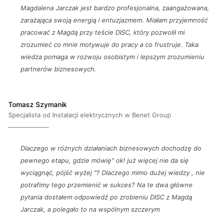
Magdalena Jarczak jest bardzo profesjonalna, zaangażowana,
zarażająca swoją energią i entuzjazmem. Miałam przyjemność
pracować z Magdą przy teście DISC, który pozwolił mi
zrozumieć co mnie motywuje do pracy a co frustruje. Taka
wiedza pomaga w rozwoju osobistym i lepszym zrozumieniu
partnerów biznesowych.
Tomasz Szymanik
Specjalista od Instalacji elektrycznych w Benet Group
Dlaczego w różnych działaniach biznesowych dochodzę do
pewnego etapu, gdzie mówię" ok! już więcej nie da się
wyciągnąć, pójść wyżej "? Dlaczego mimo dużej wiedzy , nie
potrafimy tego przemienić w sukces? Na te dwa główne
pytania dostałem odpowiedź po zrobieniu DISC z Magdą
Jarczak, a polegało to na wspólnym szczerym