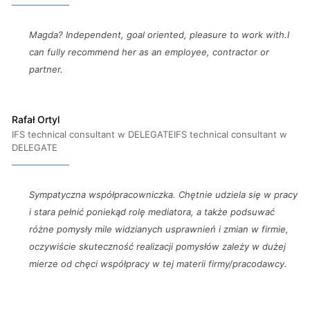
Magda? Independent, goal oriented, pleasure to work with.I
can fully recommend her as an employee, contractor or
partner.
Rafał Ortyl
IFS technical consultant w DELEGATEIFS technical consultant w
DELEGATE
Sympatyczna współpracowniczka. Chętnie udziela się w pracy
i stara pełnić poniekąd rolę mediatora, a także podsuwać
różne pomysły mile widzianych usprawnień i zmian w firmie,
oczywiście skuteczność realizacji pomysłów zależy w dużej
mierze od chęci współpracy w tej materii firmy/pracodawcy.