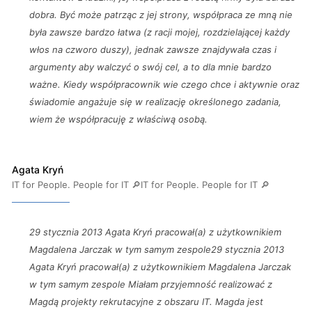
dobra. Być może patrząc z jej strony, współpraca ze mną nie
była zawsze bardzo łatwa (z racji mojej, rozdzielającej każdy
włos na czworo duszy), jednak zawsze znajdywała czas i
argumenty aby walczyć o swój cel, a to dla mnie bardzo
ważne. Kiedy współpracownik wie czego chce i aktywnie oraz
świadomie angażuje się w realizację określonego zadania,
wiem że współpracuję z właściwą osobą.
Agata Kryń
IT for People. People for IT 🔎IT for People. People for IT 🔎
29 stycznia 2013 Agata Kryń pracował(a) z użytkownikiem
Magdalena Jarczak w tym samym zespole29 stycznia 2013
Agata Kryń pracował(a) z użytkownikiem Magdalena Jarczak
w tym samym zespole Miałam przyjemność realizować z
Magdą projekty rekrutacyjne z obszaru IT. Magda jest