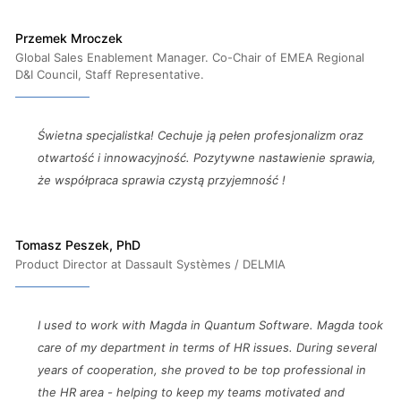
Przemek Mroczek
Global Sales Enablement Manager. Co-Chair of EMEA Regional
D&I Council, Staff Representative.
Świetna specjalistka! Cechuje ją pełen profesjonalizm oraz
otwartość i innowacyjność. Pozytywne nastawienie sprawia,
że współpraca sprawia czystą przyjemność !
Tomasz Peszek, PhD
Product Director at Dassault Systèmes / DELMIA
I used to work with Magda in Quantum Software. Magda took
care of my department in terms of HR issues. During several
years of cooperation, she proved to be top professional in
the HR area - helping to keep my teams motivated and