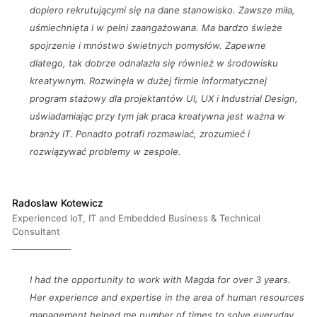
dopiero rekrutującymi się na dane stanowisko. Zawsze miła,
uśmiechnięta i w pełni zaangażowana. Ma bardzo świeże
spojrzenie i mnóstwo świetnych pomysłów. Zapewne
dlatego, tak dobrze odnalazła się również w środowisku
kreatywnym. Rozwinęła w dużej firmie informatycznej
program stażowy dla projektantów UI, UX i Industrial Design,
uświadamiając przy tym jak praca kreatywna jest ważna w
branży IT. Ponadto potrafi rozmawiać, zrozumieć i
rozwiązywać problemy w zespole.
Radoslaw Kotewicz
Experienced IoT, IT and Embedded Business & Technical
Consultant
I had the opportunity to work with Magda for over 3 years.
Her experience and expertise in the area of human resources
management helped me number of times to solve everyday