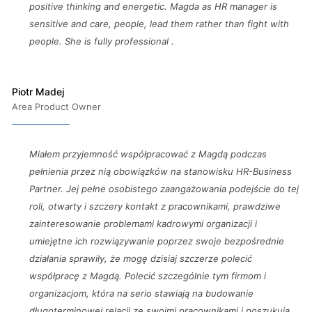
positive thinking and energetic. Magda as HR manager is
sensitive and care, people, lead them rather than fight with
people. She is fully professional .
Piotr Madej
Area Product Owner
Miałem przyjemność współpracować z Magdą podczas
pełnienia przez nią obowiązków na stanowisku HR-Business
Partner. Jej pełne osobistego zaangażowania podejście do tej
roli, otwarty i szczery kontakt z pracownikami, prawdziwe
zainteresowanie problemami kadrowymi organizacji i
umiejętne ich rozwiązywanie poprzez swoje bezpośrednie
działania sprawiły, że mogę dzisiaj szczerze polecić
współpracę z Magdą. Polecić szczególnie tym firmom i
organizacjom, która na serio stawiają na budowanie
długoterminowej relacji ze swoimi pracownikami i poszukują