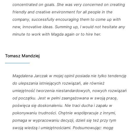
concentrated on goals. She was very concerned on creating
friendly and creative environment for all people in the
company, successfully encouraging them to come up with
new, innovative ideas. Summing up, I would not hesitate any
minute to work with Magda again or to hire her.
Tomasz Mandziej
Magdalena Jarczak w mojej opinii posiada nie tylko tendencję
do ulepszania istniejących rozwiązań, ale również
umiejętność tworzenia niestandardowych, nowych rozwiązań
od początku. Jest w pełni zaangażowana w swoją pracę,
poświęca się doskonaleniu. Nie traci ducha i zapału w
pokonywaniu trudności. Chętnie współpracuje z innymi,
pomaga w wypracowaniu decyzji, dzieli się też przy tym
swoją wiedzą i umiejętnościami. Podsumowując: mogę